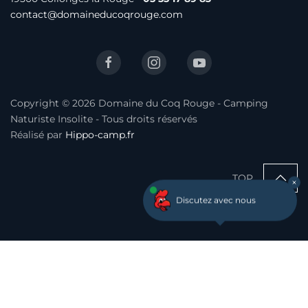
contact@domaineducoqrouge.com
Copyright © 2026 Domaine du Coq Rouge - Camping
Naturiste Insolite - Tous droits réservés
Réalisé par
Hippo-camp.fr
TOP
Discutez avec nous