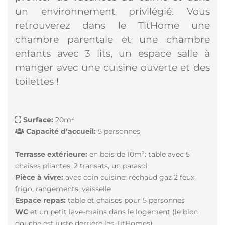
un environnement privilégié. Vous
retrouverez dans le TitHome une
chambre parentale et une chambre
enfants avec 3 lits, un espace salle à
manger avec une cuisine ouverte et des
toilettes !
Surface:
20m²
Capacité d’accueil:
5 personnes
Terrasse extérieure:
en bois de 10m²: table avec 5
chaises pliantes, 2 transats, un parasol
Pièce à vivre:
avec coin cuisine: réchaud gaz 2 feux,
frigo, rangements, vaisselle
Espace repas:
table et chaises pour 5 personnes
WC
et un petit lave-mains dans le logement (le bloc
douche est juste derrière les TitHomes)