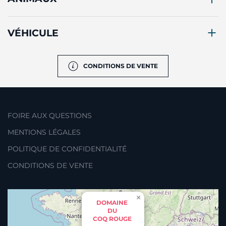
VÉHICULE
CONDITIONS DE VENTE
FOIRE AUX QUESTIONS
MENTIONS LÉGALES
POLITIQUE DE CONFIDENTIALITÉ
CONDITIONS DE VENTE
×
DOMAINE
DU
COQ ROUGE