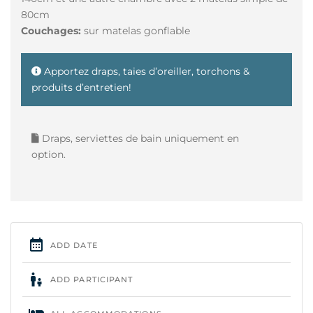
80cm
Couchages:
sur matelas gonflable
Apportez draps, taies d’oreiller, torchons &
produits d’entretien!
Draps, serviettes de bain uniquement en
option.