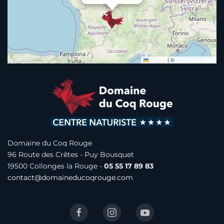
Leaflet
|
©
OpenStreetMap
Domaine du Coq Rouge
96 Route des Crêtes -
Puy Bousquet
19500 Collonges la Rouge -
05 55 17 89 83
contact@domaineducoqrouge.com