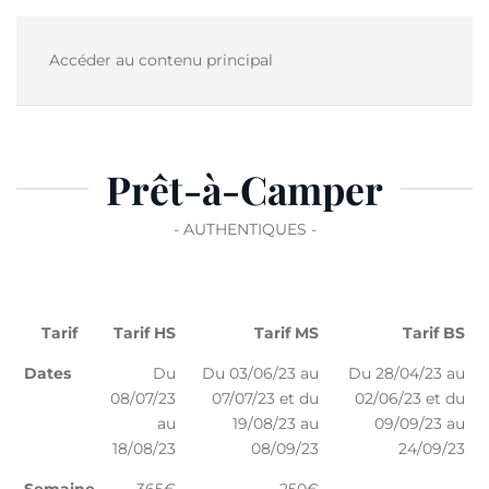
Accéder au contenu principal
Prêt-à-Camper
- AUTHENTIQUES -
Tarif
Tarif HS
Tarif MS
Tarif BS
Dates
Du
Du 03/06/23 au
Du 28/04/23 au
08/07/23
07/07/23 et du
02/06/23 et du
au
19/08/23 au
09/09/23 au
18/08/23
08/09/23
24/09/23