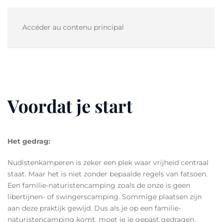
Accéder au contenu principal
Voordat je start
Het gedrag:
Nudistenkamperen is zeker een plek waar vrijheid centraal
staat. Maar het is niet zonder bepaalde regels van fatsoen.
Een familie-naturistencamping zoals de onze is geen
libertijnen- of swingerscamping. Sommige plaatsen zijn
aan deze praktijk gewijd. Dus als je op een familie-
naturistencamping komt, moet je je gepast gedragen.