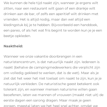
We kunnen de hele tijd naakt zijn, wanneer je ergens wilt
zitten, naar een restaurant wilt gaan of een drankje wilt
drinken aan de bar, of zelfs een aperitief wilt drinken met
vrienden. Het is altijd nodig, maar dan wel altijd een
kledingstuk bij je te hebben. Bijvoorbeeld een handdoek,
een pareo, of als het wat fris begint te worden kun je je een
beetje opkleden.
Naaktheid:
Wanneer we onze vakantie doorbrengen in een
naturistencentrum, is dat natuurlijk naakt zijn. Iedereen is
naakt (behalve de campingmedewerkers die verplicht zijn
om volledig gekleed te werken, dat is de wet). Maar als je
ziet dat het weer het niet toelaat om naakt te zijn, kun je je
natuurlijk verkleden. De naturistische geest betekent ook
tolerant zijn, en wanneer mensen naturisme willen gaan
beoefenen, laten we mannen of vrouwen (maakt niet uit) de
eerste dagen een sarong dragen. Maar maak je geen
zorgen, meestal laten we het heel snel achter, omdat we