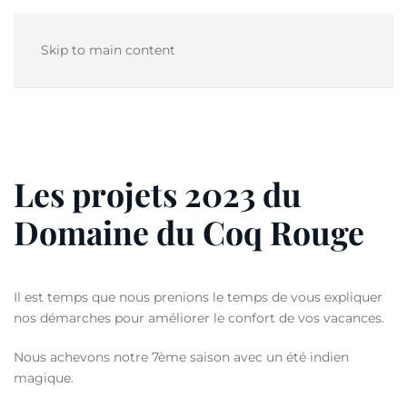
Skip to main content
Les projets 2023 du
Domaine du Coq Rouge
Il est temps que nous prenions le temps de vous expliquer
nos démarches pour améliorer le confort de vos vacances.
Nous achevons notre 7ème saison avec un été indien
magique.