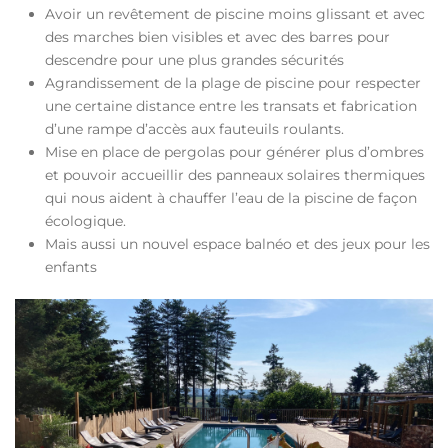
Avoir un revêtement de piscine moins glissant et avec
des marches bien visibles et avec des barres pour
descendre pour une plus grandes sécurités
Agrandissement de la plage de piscine pour respecter
une certaine distance entre les transats et fabrication
d’une rampe d’accès aux fauteuils roulants.
Mise en place de pergolas pour générer plus d’ombres
et pouvoir accueillir des panneaux solaires thermiques
qui nous aident à chauffer l’eau de la piscine de façon
écologique.
Mais aussi un nouvel espace balnéo et des jeux pour les
enfants