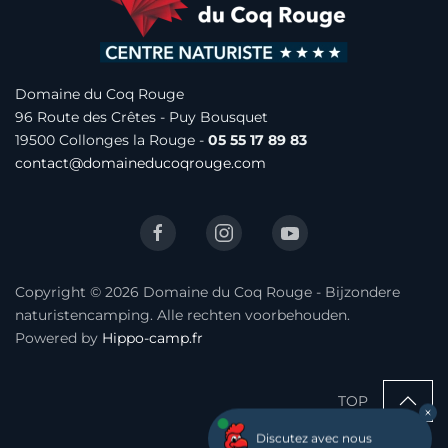
Domaine du Coq Rouge
96 Route des Crêtes -
Puy Bousquet
19500 Collonges la Rouge -
05 55 17 89 83
contact@domaineducoqrouge.com
Copyright © 2026 Domaine du Coq Rouge - Bijzondere
naturistencamping. Alle rechten voorbehouden.
Powered by
Hippo-camp.fr
TOP
Discutez avec nous