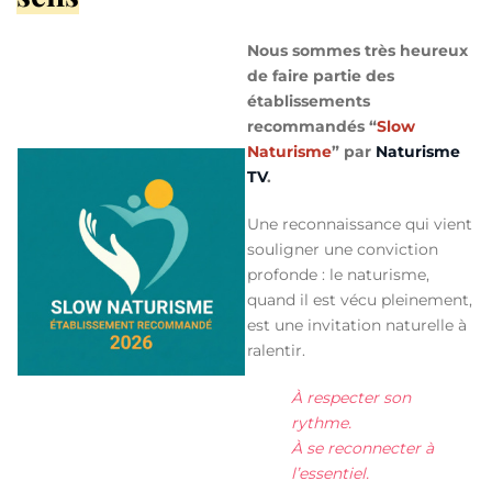
Nous sommes très heureux
de faire partie des
établissements
recommandés “
Slow
Naturisme
” par
Naturisme
TV
.
Une reconnaissance qui vient
souligner une conviction
profonde :
le naturisme,
quand il est vécu pleinement,
est une invitation naturelle à
ralentir.
À respecter son
rythme.
À se reconnecter à
l’essentiel.