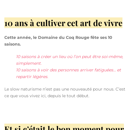
10 ans à cultiver cet art de vivre
Cette année, le Domaine du Coq Rouge fête ses 10
saisons.
10 saisons à créer un lieu où l’on peut être soi-même,
simplement.
10 saisons à voir des personnes arriver fatiguées… et
repartir légères.
Le slow naturisme n’est pas une nouveauté pour nous.
C’est
ce que vous vivez ici, depuis le tout début.
Et si c’était le bon moment pour